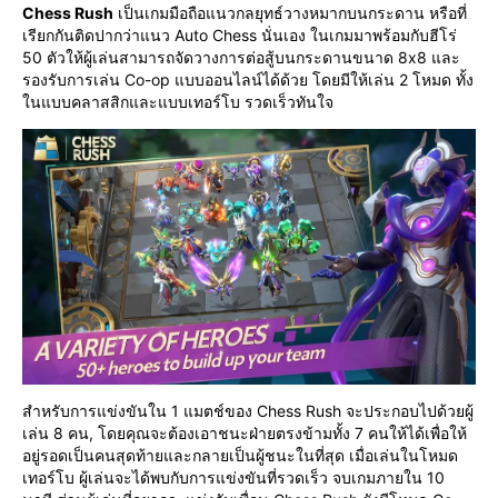
Chess Rush
 เป็นเกมมือถือแนวกลยุทธ์วางหมากบนกระดาน หรือที่
เรียกกันติดปากว่าแนว Auto Chess นั่นเอง ในเกมมาพร้อมกับฮีโร่ 
50 ตัวให้ผู้เล่นสามารถจัดวางการต่อสู้บนกระดานขนาด 8x8 และ
รองรับการเล่น Co-op แบบออนไลน์ได้ด้วย โดยมีให้เล่น 2 โหมด ทั้ง
ในแบบคลาสสิกและแบบเทอร์โบ รวดเร็วทันใจ
สำหรับการแข่งขันใน 1 แมตช์ของ Chess Rush จะประกอบไปด้วยผู้
เล่น 8 คน, โดยคุณจะต้องเอาชนะฝ่ายตรงข้ามทั้ง 7 คนให้ได้เพื่อให้
อยู่รอดเป็นคนสุดท้ายและกลายเป็นผู้ชนะในที่สุด เมื่อเล่นในโหมด
เทอร์โบ ผู้เล่นจะได้พบกับการแข่งขันที่รวดเร็ว จบเกมภายใน 10 