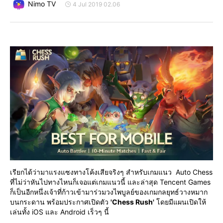
Nimo TV
4 Jul 2019 02.06
เรียกได้ว่ามาแรงแซงทางโค้งเสียจริงๆ สำหรับเกมแนว  Auto Chess 
ที่ไม่ว่าหันไปทางไหนก็เจอแต่เกมแนวนี้ และล่าสุด Tencent Games 
ก็เป็นอีกหนึ่งเจ้าที่ก้าวเข้ามาร่วมวงไพบูลย์ของเกมกลยุทธ์วางหมาก
บนกระดาน พร้อมประกาศเปิดตัว 
'Chess Rush'
 โดยมีแผนเปิดให้
เล่นทั้ง iOS และ Android เร็วๆ นี้