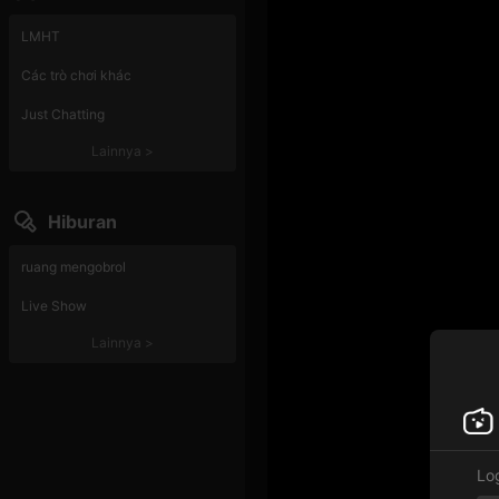
LMHT
Các trò chơi khác
Just Chatting
Lainnya
>
Hiburan
ruang mengobrol
Live Show
sentinelS
Lainnya
>
Log