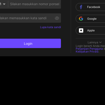
1
Facebook
Google
 Anda tidak mendukung putar video secara otomatis
Lupa kata sandi
Apple
Klik untuk memutar
Lainnya
Login
Login berarti Anda me
Perjanjian Pengguna
d
Kebijakan Privasi
.
nd