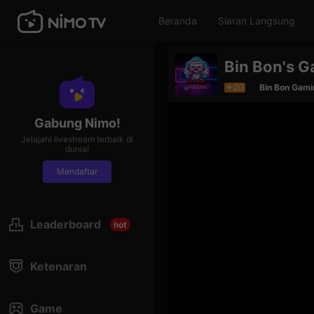
Beranda
Siaran Langsung
Bin Bon's 
20
Bin Bon Gam
Gabung Nimo!
Jelajahi livestream terbaik di
dunia!
Mendaftar
Leaderboard
hot
Ketenaran
Game