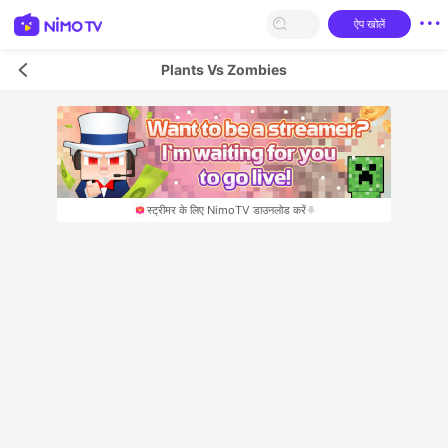
ऐप खोलें
Plants Vs Zombies
स्‍ट्रीमर के लिए NimoTV डाउनलोड करें