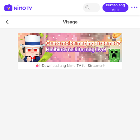
Buksan ang
App
Visage
i-Download ang Nimo TV for Streamer