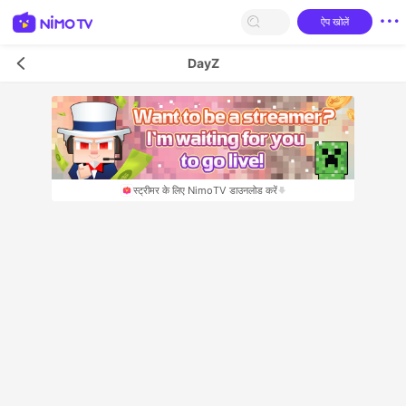
ऐप खोलें
DayZ
स्‍ट्रीमर के लिए NimoTV डाउनलोड करें