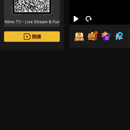
Nimo TV - Live Stream & Fun
開播
00:41
Doy
關注者
直播推薦
云顶之弈