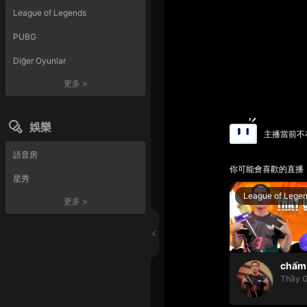
League of Legends
PUBG
Diğer Oyunlar
更多
>
娛樂
主播當前不
語音房
你可能會喜歡的直播
星秀
League of Lege
更多
>
chấm 
Thầy G