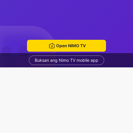
Open NIMO TV
Buksan ang Nimo TV mobile app
MURSLEN
MURSLEN
Voice Room
Mga Nirerekominda Na Mga Streamer