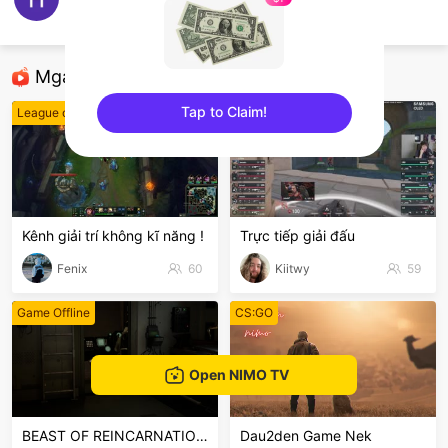
Hing Le
AOV
Mga Nirerekominda Na Mga Streamer
Tap to Claim!
League of Legends
VALORANT
sentinelEnd
Kênh giải trí không kĩ năng !
Trực tiếp giải đấu
Fenix
60
Kiitwy
59
Game Offline
CS:GO
Open NIMO TV
BEAST OF REINCARNATION VH #3
Dau2den Game Nek